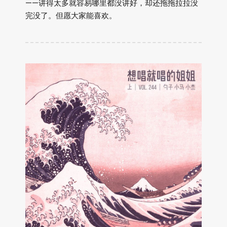
——讲得太多就容易哪里都没讲好，却还拖拖拉拉没
完没了。但愿大家能喜欢。