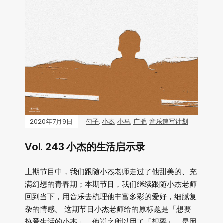
2020年7月9日
勺子
,
小杰
,
小马
,
广播
,
音乐速写计划
Vol. 243 小杰的生活启示录
上期节目中，我们跟随小杰老师走过了他甜美的、充
满幻想的青春期；本期节目，我们继续跟随小杰老师
回到当下，用音乐去梳理他丰富多彩的爱好，细腻复
杂的情感。 这期节目小杰老师给的原标题是「想要
热爱生活的小杰」，他说之所以用了「想要」，是因