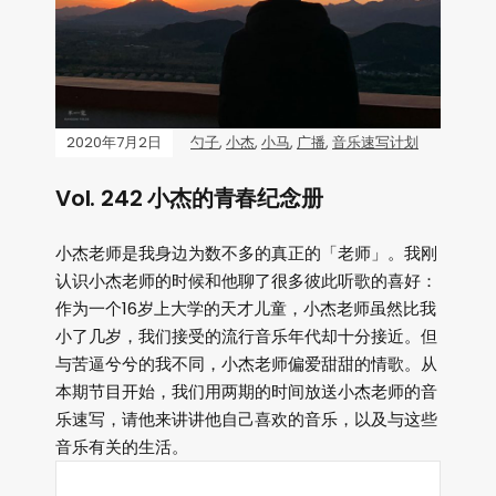
2020年7月2日
勺子
,
小杰
,
小马
,
广播
,
音乐速写计划
Vol. 242 小杰的青春纪念册
小杰老师是我身边为数不多的真正的「老师」。我刚
认识小杰老师的时候和他聊了很多彼此听歌的喜好：
作为一个16岁上大学的天才儿童，小杰老师虽然比我
小了几岁，我们接受的流行音乐年代却十分接近。但
与苦逼兮兮的我不同，小杰老师偏爱甜甜的情歌。从
本期节目开始，我们用两期的时间放送小杰老师的音
乐速写，请他来讲讲他自己喜欢的音乐，以及与这些
音乐有关的生活。