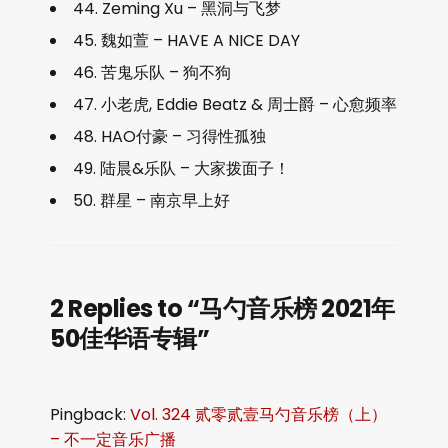
44. Zeming Xu – 黑洞与飞梦
45. 魏如萱 – HAVE A NICE DAY
46. 苦鬼乐队 – 狗不狗
47. 小老虎, Eddie Beatz & 周士爵 – 心愈频率
48. HAO付豪 – 习得性孤独
49. 陆晨&乐队 – 大家拨面子！
50. 群星 – 南京早上好
2 Replies to “马勺音乐榜 2021年
50佳华语专辑”
Pingback:
Vol. 324 贰零贰壹马勺音乐榜（上）
– 不一定音乐广播