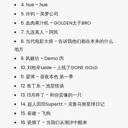
4. hue – hue
5. 许钧 – 美梦公司
6. 血肉果汁机 – GOLDEN太子BRO
7. 九连真人 – 阿民
8. 当代电影大师 – 告诉我他们都在本来的什么
地方
9. 风籁坊 – Demo 丙
10. 刘柏辛Lexie – 上线了GONE GOLD
11. 梁博 – 昼夜本色 第一季
12. 鱼丁糸 – 池堂怪谈
13. 13月终了 – 和你蛮像的一只
14. 超人田田Supertt – 克鲁马努星球日记
15. 崔健 – 飞狗
16. 瓷饿了 – 当我们从潮汐中醒来