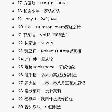
17. 方皓玟 – LOST n FOUND
18. 拍谢少年 – 歹势好势
19. Jony J – 24时·AM
20. Yikii – Crimson Poem深红之诗
21. 郭采洁 – Vol.13-1986数羊
22. 林家谦 – SEVEN
23. 萧亚轩 – Naked Truth赤裸真相
24. 卢广仲 – 励志论
25. 退格Backspace – 群蚁蚀象
26. 脏手指 – 多米力高威威维利星
27. 罗大佑 – 二零二零八月宜花东鹿记
28. 发梦茱莉 – 发梦茱莉
29. 福禄寿 – 我用什么把你留住
30. 舌头乐队 – 中国制造