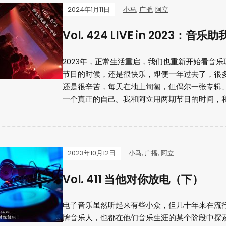
2024年1月11日
小马
,
广播
,
阿立
Vol. 424 LIVE in 2023
2023年，正常生活重启，我们也重新开始看音乐
节目的时候，还是很快乐，即便一年过去了，很
还是很辛苦，每天在地上匍匐，但偶尔一张专辑
一个真正的自己。我和阿立用两期节目的时间，和
2023年10月12日
小马
,
广播
,
阿立
Vol. 411 当他对你放电（下）
电子音乐虽然听起来有些小众，但几十年来在流
牌音乐人，也都在他们音乐生涯的某个阶段中探