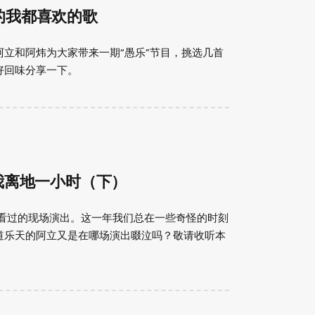
欢的我都喜欢的歌
立和阿炜为大家带来一期“愚乐”节目，挑选几首
好回味分享一下。
：音乐助我离地一小时（下）
年看过的现场演出。这一年我们总在一些奇怪的时刻
道乐天的阿立又是在哪场演出啜泣吗？敬请收听本