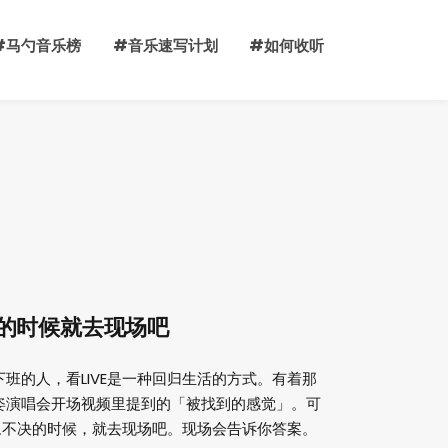
#马勺音乐榜
#音乐速写计划
#如何收听
犹豫不决的时候就去现场吧
班的人，看LIVE是一种回归生活的方式。有着那
姿演唱会开场视频里提到的「被找到的感觉」。可
豫不决的时候，就去现场吧。现场会告诉你答案。