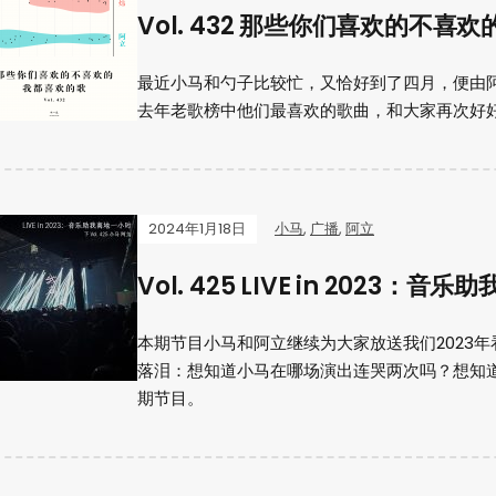
Vol. 432 那些你们喜欢的不喜
最近小马和勺子比较忙，又恰好到了四月，便由阿
去年老歌榜中他们最喜欢的歌曲，和大家再次好
2024年1月18日
小马
,
广播
,
阿立
Vol. 425 LIVE in 2023
本期节目小马和阿立继续为大家放送我们2023
落泪：想知道小马在哪场演出连哭两次吗？想知
期节目。