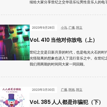
续给大家分享世纪之交华语乐坛男性音乐人的电
2023年9月28日
小马
,
广播
,
阿立
Vol. 410 当他对你放电（上）
世纪之交是日新月异的时代，也是电光火石的时
光怪陆离的想象也进入了流行音乐之中。在世纪
我们用两期的时间同大家一同回顾。
2023年3月30日
广播
,
阿炜
,
阿立
Vol. 385 人人都是诈骗犯（下）