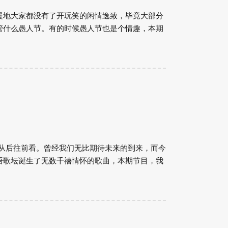
慢地大家都没有了开玩笑的闲情逸致，毕竟大部分
管什么愚人节。有的时候愚人节也是个情趣，本期
是从后往前看。曾经我们无比期待未来的到来，而今
语歌坛诞生了无数千禧情怀的歌曲，本期节目，我