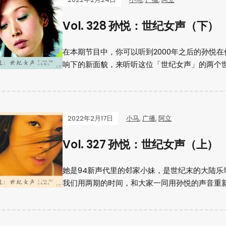
Vol. 328 孙悦：世纪女声（下）
在本期节目中，你可以听到2000年之后的孙悦
响下的新面貌，来听听这位「世纪女声」的两个
2022年2月17日
小马
,
广播
,
阿立
Vol. 327 孙悦：世纪女声（上）
她是94新声代里的邻家小妹，是世纪末的大陆
我们用两期的时间，和大家一同用孙悦的声音重