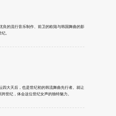
在优良的流行音乐制作、前卫的欧陆与韩国舞曲的影
世纪。
乐坛四大天后，也是世纪初的韩流舞曲先行者。就让
新跨世纪，体会这位世纪女声的独特魅力。