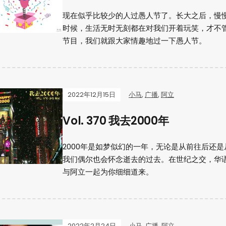
现在似乎比较少的人过愚人节了。长大之后，慢
时候，生活无时无刻都在对我们开着玩笑，才不
节目，我们就跟大家情趣地过一下愚人节。
2022年12月15日
小马
,
广播
,
阿立
Vol. 370 我去2000年
2000年是如梦似幻的一年，无论是从前往后还
我们偶尔也会怀念逝去的过去。在世纪之交，华
与阿立一起为你细细道来。
2022年2月24日
小马
,
广播
,
阿立