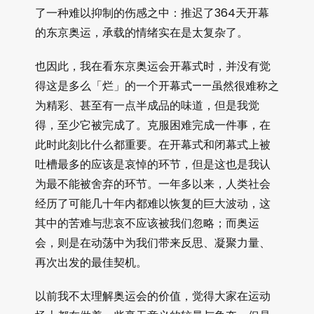
了一种难以抑制的伤感之中：推迟了364天开幕
的东京奥运，承载的情绪实在是太复杂了。
也因此，我在看东京奥运会开幕式时，并没有觉
得这是多么「烂」的一个开幕式——虽然很难称之
为精彩、甚至有一点半成品的味道，但是我觉
得，至少它被完成了。克服困难完成一件事，在
此时此刻比什么都重要。在开幕式和闭幕式上被
吐槽最多的应该是哀悼的环节，但是这也是我认
为最不能被舍弃的环节。一年多以来，人类社会
经历了可能几十年内都难以恢复的巨大波动，这
其中的苦难与悲哀不应该被我们忽略；而奥运
会，则是在动荡中为我们带来反思、凝聚力量、
再次出发的最佳契机。
以前我不太理解奥运会的价值，觉得大家在运动