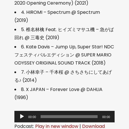
2020 Opening Ceremony) (2021)
4. HIROMI – Spectrum @ Spectrum
(2019)
5. 椎名林檎 Feat. ヒイズミマサユ機 – 急がば
回れ @ 三毒史 (2019)
6. Kate Davis – Jump Up, Super Star! NDC
フェスティバルエディション @ SUPER MARIO
ODYSSEY ORIGINAL SOUND TRACK (2018)
7. 小林幸子 – 千本桜 @ さちさちにしてあげ
る♪ (2014)
8. X JAPAN – Forever Love @ DAHLIA
(1996)
音
00:00
00:00
频
Podcast:
Play in new window
|
Download