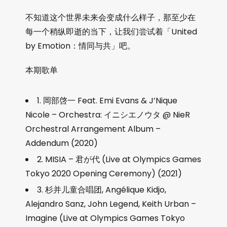
不知道这个世界未来会变成什么样子，那至少在
每一个稍纵即逝的当下，让我们尝试着「United
by Emotion：情同与共」吧。
本期歌单
1. 岡部啓一 Feat. Emi Evans & J’Nique
Nicole – Orchestra: イニシエノウタ @ NieR
Orchestral Arrangement Album –
Addendum (2020)
2. MISIA – 君が代 (Live at Olympics Games
Tokyo 2020 Opening Ceremony) (2021)
3. 杉并儿童合唱团, Angélique Kidjo,
Alejandro Sanz, John Legend, Keith Urban –
Imagine (Live at Olympics Games Tokyo