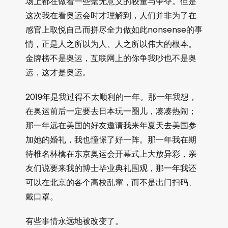
场上都在做着一些毫无意义的较量与争夺。但是
这次我在看奥运会时才理解到，人们并非为了在
感官上取悦自己而拼尽全力做如此nonsense的事
情，正是人之所以为人、人之所以伟大的根本。
金牌榜不是奥运，互联网上的你争我吵也不是奥
运，这才是奥运。
2019年是我过得不太顺利的一年。那一年我想，
在奥运前后一定要去日本玩一圈儿，凑凑热闹；
那一年远在美国的好友邀请我来年夏天去美国参
加她的婚礼，我也憧憬了好一阵。那一年我在期
待椎名林檎在东京奥运会开幕式上大放异彩，亲
友们说要来我的博士毕业典礼围观，那一年我还
可以在北京的各个高校乱窜，而不是出门扫码、
戴口罩。
有些事情永远地被改变了。