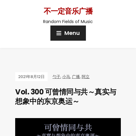
不一定音乐广播
Random Fields of Music
Menu
2021年8月12日
勺子
,
小马
,
广播
,
阿立
Vol. 300 可曾情同与共～真实与
想象中的东京奥运～