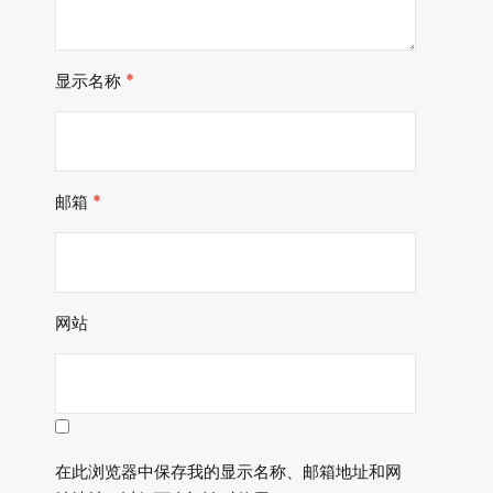
显示名称
*
邮箱
*
网站
在此浏览器中保存我的显示名称、邮箱地址和网