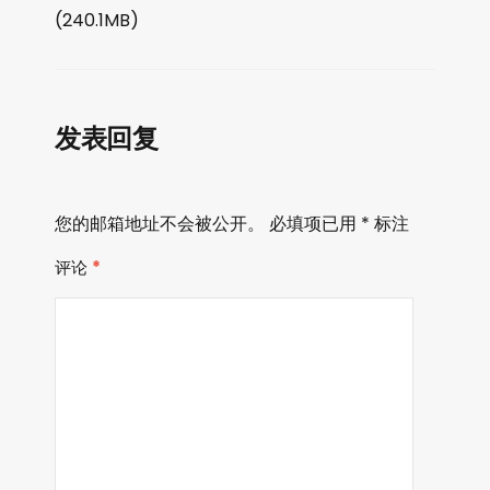
播
(240.1MB)
放
器
发表回复
您的邮箱地址不会被公开。
必填项已用
*
标注
评论
*