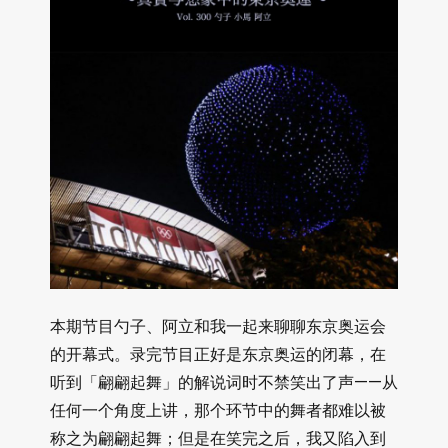
本期节目勺子、阿立和我一起来聊聊东京奥运会
的开幕式。录完节目正好是东京奥运的闭幕，在
听到「翩翩起舞」的解说词时不禁笑出了声——从
任何一个角度上讲，那个环节中的舞者都难以被
称之为翩翩起舞；但是在笑完之后，我又陷入到