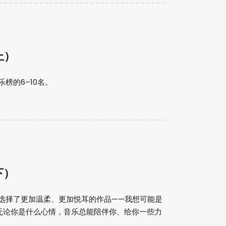
上）
榜的6–10名。
下）
都选择了更加温柔、更加悦耳的作品——我想可能是
无论你是什么心情，音乐总能陪伴你、给你一些力