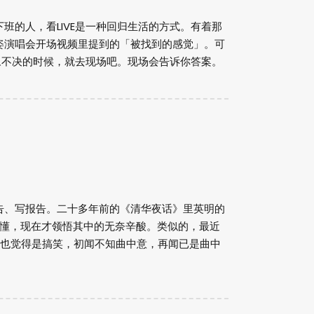
班的人，看LIVE是一种回归生活的方式。有着那
姿演唱会开场视频里提到的「被找到的感觉」。可
豫不决的时候，就去现场吧。现场会告诉你答案。
告、写报告。二十多年前的《清华夜话》里英明的
不懂，现在才领悟其中的无奈辛酸。类似的，最近
前也觉得是搞笑，初闻不知曲中意，再闻已是曲中