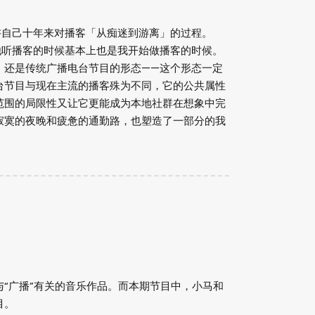
讲自己十年来对播客「从痴迷到游离」的过程。
他听播客的时候基本上也是我开始做播客的时候。
，还是传统广播电台节目的形态——这个形态一定
台节目与现在主流的播客殊为不同，它的公共属性
范围的局限性又让它更能成为本地社群在想象中完
寂寞的夜晚和疲惫的通勤路，也塑造了一部分的我
“广播”有关的音乐作品。而本期节目中，小马和
目。