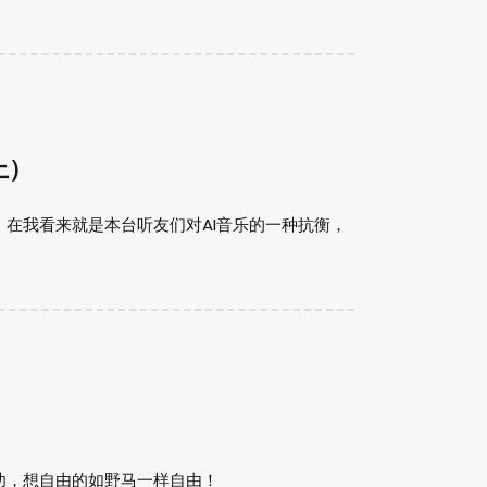
上）
在我看来就是本台听友们对AI音乐的一种抗衡，
功，想自由的如野马一样自由！