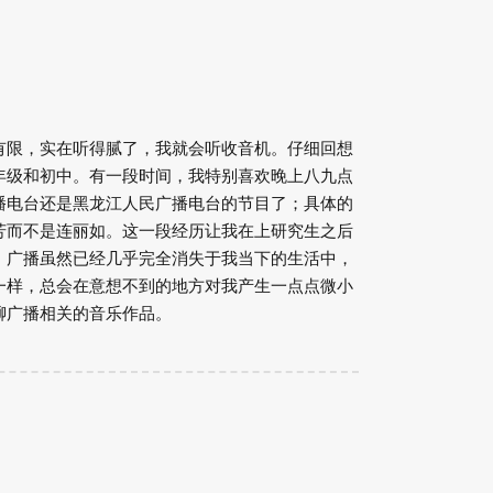
有限，实在听得腻了，我就会听收音机。仔细回想
年级和初中。有一段时间，我特别喜欢晚上八九点
播电台还是黑龙江人民广播电台的节目了；具体的
芳而不是连丽如。这一段经历让我在上研究生之后
。广播虽然已经几乎完全消失于我当下的生活中，
一样，总会在意想不到的地方对我产生一点点微小
聊广播相关的音乐作品。