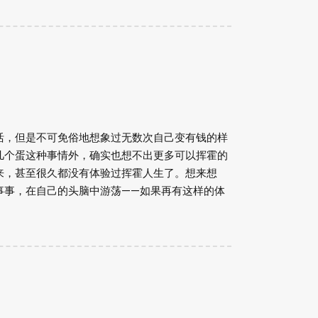
活，但是不可免俗地想象过无数次自己变有钱的样
几个蛋这种事情外，确实也想不出更多可以挥霍的
来，甚至很久都没有体验过挥霍人生了。想来想
事事，在自己的头脑中游荡——如果再有这样的体