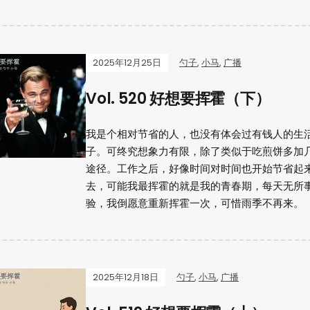
2025年12月25日
勺子
,
小马
,
广播
Vol. 520 好想要挥霍（下）
我是个相对节省的人，也没有体会过有钱人的生
子。可终究想象力有限，除了类似于吃煎饼多加
途径。工作之后，好像时间对时间也开始节省起
去，可能我最挥霍的就是我的青春期，每天无所
验，我倒愿意重新挥霍一次，可惜雨季不再来。
2025年12月18日
勺子
,
小马
,
广播