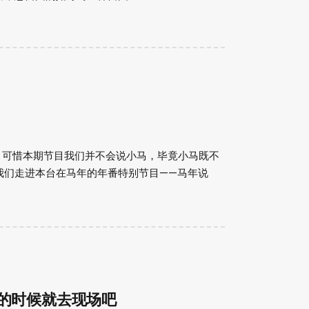
。可惜本期节目我们并不会说小马，毕竟小马既不
我们走进本台在马年的年番特别节目——马年说
犹豫不决的时候就去现场吧