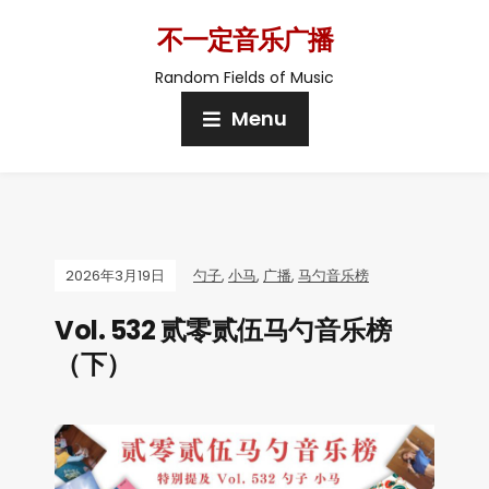
不一定音乐广播
Random Fields of Music
Menu
2026年3月19日
勺子
,
小马
,
广播
,
马勺音乐榜
Vol. 532 贰零贰伍马勺音乐榜
（下）