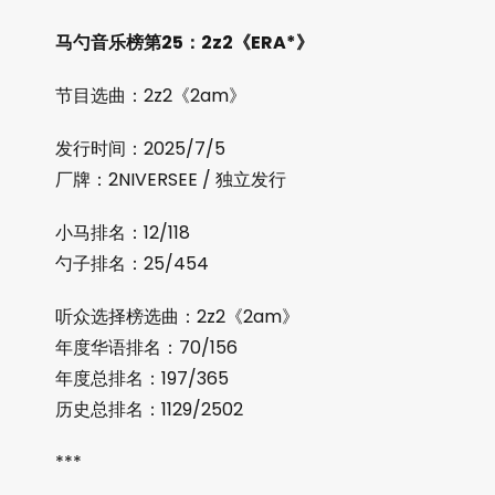
马勺音乐榜第25：2z2《ERA*》
节目选曲：2z2《2am》
发行时间：2025/7/5
厂牌：2NIVERSEE / 独立发行
小马排名：12/118
勺子排名：25/454
听众选择榜选曲：2z2《2am》
年度华语排名：70/156
年度总排名：197/365
历史总排名：1129/2502
***