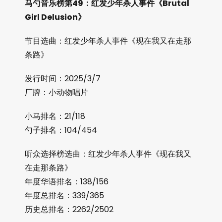
马勺音乐榜第49：红发少年杀人事件《Brutal
Girl Delusion》
节目选曲：红发少年杀人事件《现在我又在走那
条路》
发行时间：2025/3/7
厂牌：小动物唱片
小马排名：21/118
勺子排名：104/454
听众选择榜选曲：红发少年杀人事件《现在我又
在走那条路》
年度华语排名：138/156
年度总排名：339/365
历史总排名：2262/2502