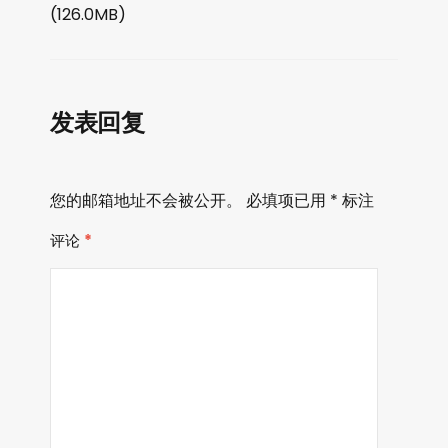
播
(126.0MB)
放
器
发表回复
您的邮箱地址不会被公开。
必填项已用
*
标注
评论
*