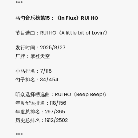
***
马勺音乐榜第15：《In Flux》RUI HO
节目选曲：RUI HO《A little bit of Lovin’》
发行时间：2025/8/27
厂牌：摩登天空
小马排名：7/118
勺子排名：34/454
听众选择榜选曲：RUI HO《Beep Beep!》
年度华语排名：118/156
年度总排名：297/365
历史总排名：1912/2502
***