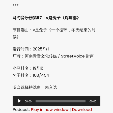
***
马勺音乐榜第57：v是兔子《疼痛部》
节目选曲：v是兔子《一个循环，冬天结束的时
候》
发行时间：2025/1/1
厂牌：河南青音文化传媒 / StreetVoice 街声
小马排名：19/118
勺子排名：168/454
听众选择榜选曲：未入选
音
00:00
00:00
频
Podcast:
Play in new window
|
Download