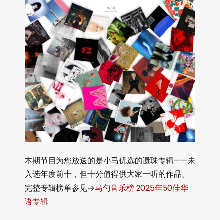
本期节目为您放送的是小马优选的遗珠专辑——未
入选年度前十，但十分值得供大家一听的作品。
完整专辑榜单参见→
马勺音乐榜 2025年50佳华
语专辑