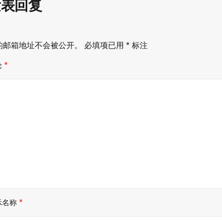
发表回复
的邮箱地址不会被公开。
必填项已用
*
标注
论
*
示名称
*