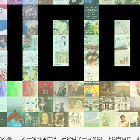
知不觉，「不一定音乐广播」已经做了一百多期。上期节目中，