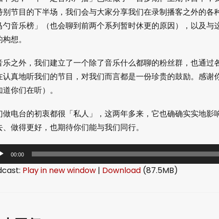
特别节目的下半场，我们会与大家分享我们在录制播客之外的各
马勺音乐榜」（也会聊到前两个系列暂时休更的原因），以及与
的构想。
音乐之外，我们建立了一个除了音乐什么都聊的粉丝群，也通过
在认真地听我们的节目，对我们而言都是一份珍贵的鼓励。感谢
知道你们在听）。
们做电台的初衷都很「私人」，这两年多来，它也确确实实地影
去、做得更好，也期待你们能与我们同行。
00:00
dcast:
Play in new window
|
Download
(87.5MB)