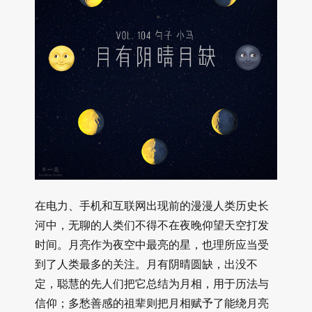
在电力、手机和互联网出现前的漫漫人类历史长
河中，无聊的人类们不得不在夜晚仰望天空打发
时间。月亮作为夜空中最亮的星，也理所应当受
到了人类最多的关注。月有阴晴圆缺，出没不
定，聪慧的先人们把它总结为月相，用于历法与
信仰；多愁善感的祖辈则把月相赋予了能绕月亮