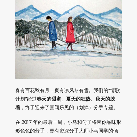
春有百花秋有月，夏有凉风冬有雪。我们的“情歌
计划”经过
春天的甜蜜
、
夏天的狂热
、
秋天的胶
着
，终于迎来了喜闻乐见的（划掉）分手专题。
在 2017 年的最后一周，小马和勺子将带你品味形
形色色的分手，更有资深分手大师小马同学的倾