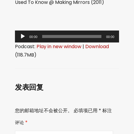
Used To Know @ Making Mirrors (2011)
音
00:00
00:00
频
Podcast:
Play in new window
|
Download
播
(118.7MB)
放
器
发表回复
您的邮箱地址不会被公开。
必填项已用
*
标注
评论
*