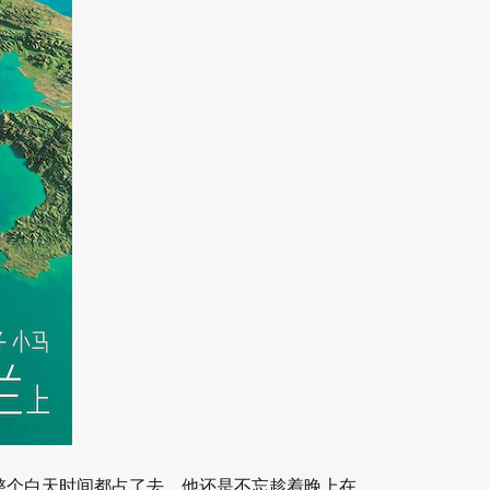
整个白天时间都占了去，他还是不忘趁着晚上在