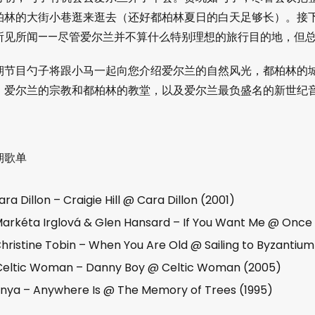
柏林的大街小巷逛来逛去（还好都柏林夏日的白天足够长）。接
所见所闻——尽管爱尔兰并不算什么特别理想的旅行目的地，但
期节目勺子将跟小马一起向您介绍爱尔兰的自然风光，都柏林的
，爱尔兰的宗教和都柏林的教堂，以及爱尔兰最负盛名的新世纪
期歌单
ara Dillon – Craigie Hill @ Cara Dillon (2001)
arkéta Irglová & Glen Hansard – If You Want Me @ Once 
hristine Tobin – When You Are Old @ Sailing to Byzantium
Celtic Woman – Danny Boy @ Celtic Woman (2005)
nya – Anywhere Is @ The Memory of Trees (1995)