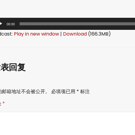
00:00
dcast:
Play in new window
|
Download
(166.3MB)
发表回复
的邮箱地址不会被公开。
必填项已用
*
标注
论
*