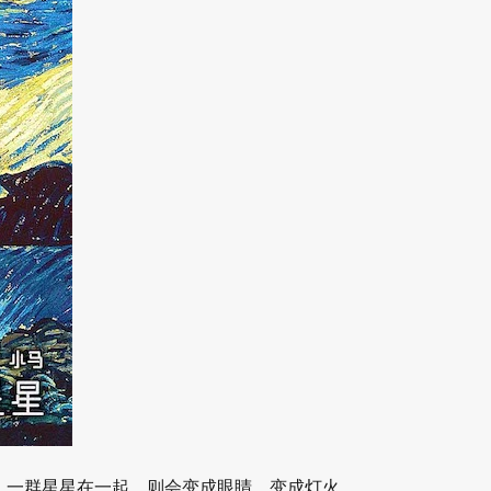
，一群星星在一起，则会变成眼睛，变成灯火，