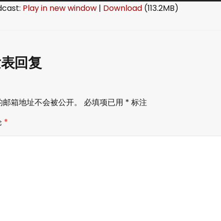
dcast:
Play in new window
|
Download
(113.2MB)
发表回复
的邮箱地址不会被公开。
必填项已用
*
标注
论
*