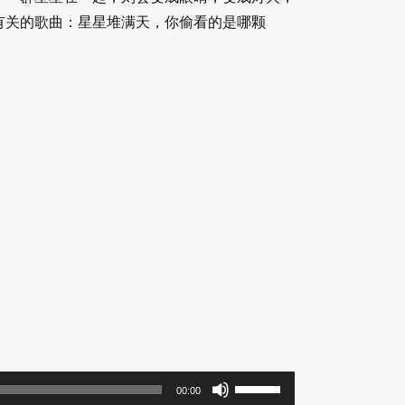
有关的歌曲：星星堆满天，你偷看的是哪颗
使
00:00