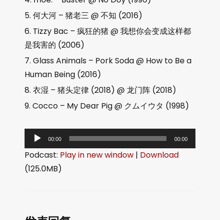
何大河 – 猪老三 @ 不知 (2016)
Tizzy Bac – 疯狂的猪 @ 我想你会变成这样都
是我害的 (2006)
Glass Animals – Pork Soda @ How to Be a
Human Being (2016)
衣湿 – 猪头定律 (2018) @ 龙门阵 (2018)
Cocco – My Dear Pig @ クムイウタ (1998)
音
00:00
00:00
频
Podcast:
Play in new window
|
Download
播
(125.0MB)
放
器