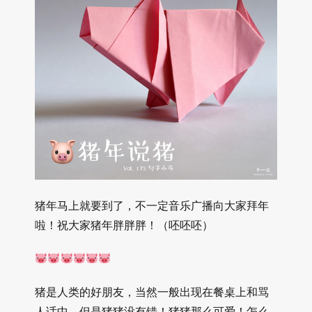
猪年马上就要到了，不一定音乐广播向大家拜年
啦！祝大家猪年胖胖胖！（呸呸呸）
猪是人类的好朋友，当然一般出现在餐桌上和骂
人话中。但是猪猪没有错！猪猪那么可爱！怎么