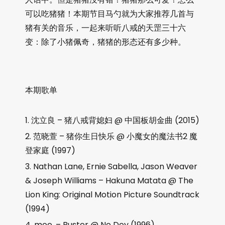
可以吃猪猪！本期节目马勺就为大家推荐几首与
猪有关的音乐，一起来听听八戒的天罡三十六
变：除了小猪佩奇，猪猪的形态还有多少种。
本期歌单
沈立良 – 猪八戒背媳妇 @ 中国板胡金曲 (2015)
范晓萱 – 猪你生日快乐 @ 小魔女的魔法书2 魔
登家庭 (1997)
Nathan Lane, Ernie Sabella, Jason Weaver
& Joseph Williams – Hakuna Matata @ The
Lion King: Original Motion Picture Soundtrack
(1994)
moe. – Buster @ No Doy (1996)