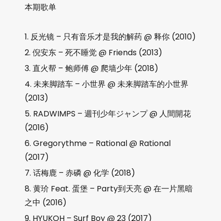
本期歌单
反光镜 – 只有音乐才是我的解药 @ 释你 (2010)
倪安东 – 死不睡觉 @ Friends (2013)
直火帮 – 鲍师傅 @ 爬墙少年 (2018)
未来脚踏车 – 小世界 @ 未来脚踏车的小世界
(2013)
RADWIMPS – 週刊少年ジャンプ @ 人間開花
(2016)
Gregorythme – Rational @ Rational
(2017)
话梅鹿 – 赤磷 @ 化学 (2018)
黄玠 Feat. 蛋堡 – Party到天亮 @ 在一片黑暗
之中 (2016)
HYUKOH – Surf Boy @ 23 (2017)