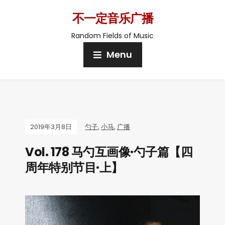
不一定音乐广播
Random Fields of Music
Menu
2019年3月8日
勺子
,
小马
,
广播
Vol. 178 马勺互画像·勺子篇【四
周年特别节目·上】