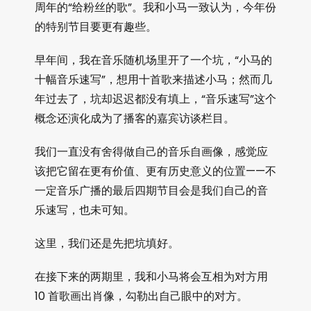
周年的“给粉丝的歌”。我和小马一致认为，今年份
的特别节目要更有趣些。
早年间，我在音乐随机场里开了一个坑，“小马的
十幅音乐速写”，想用十首歌来描述小马；然而几
年过去了，坑却迟迟都没有填上，“音乐速写”这个
概念还演化成为了播客的嘉宾访谈栏目。
我们一直没有舍得做自己的音乐自画像，感觉应
该把它留在更有价值、更有历史意义的位置——不
一定音乐广播的最后四期节目会是我们自己的音
乐速写，也未可知。
这里，我们还是先把坑填好。
在接下来的两期里，我和小马将会互相为对方用
10 首歌画出肖像，勾勒出自己眼中的对方。