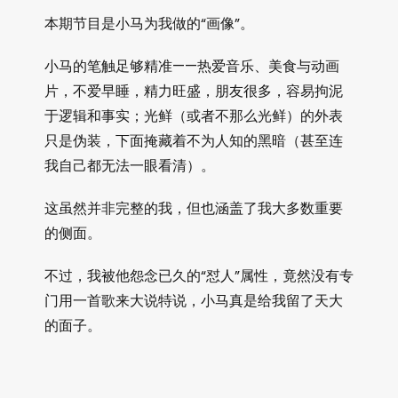
本期节目是小马为我做的“画像”。
小马的笔触足够精准——热爱音乐、美食与动画
片，不爱早睡，精力旺盛，朋友很多，容易拘泥
于逻辑和事实；光鲜（或者不那么光鲜）的外表
只是伪装，下面掩藏着不为人知的黑暗（甚至连
我自己都无法一眼看清）。
这虽然并非完整的我，但也涵盖了我大多数重要
的侧面。
不过，我被他怨念已久的“怼人”属性，竟然没有专
门用一首歌来大说特说，小马真是给我留了天大
的面子。