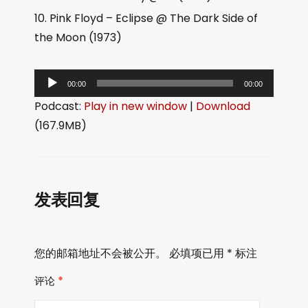
Pink Floyd – Eclipse @ The Dark Side of
the Moon (1973)
音
00:00
00:00
频
Podcast:
Play in new window
|
Download
播
(167.9MB)
放
器
发表回复
您的邮箱地址不会被公开。
必填项已用
*
标注
评论
*