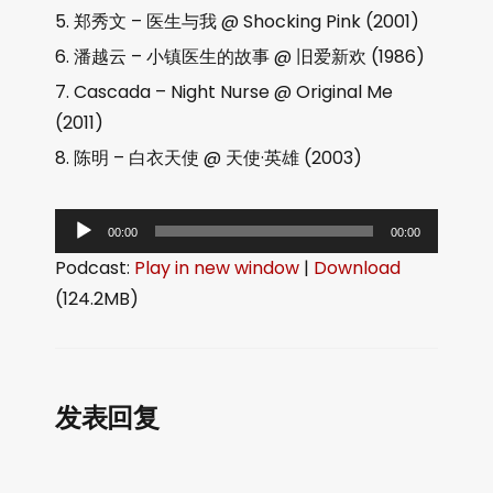
郑秀文 – 医生与我 @ Shocking Pink (2001)
潘越云 – 小镇医生的故事 @ 旧爱新欢 (1986)
Cascada – Night Nurse @ Original Me
(2011)
陈明 – 白衣天使 @ 天使·英雄 (2003)
音
00:00
00:00
频
Podcast:
Play in new window
|
Download
播
(124.2MB)
放
器
发表回复