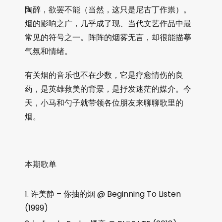
陶醉，欲罢不能（当然，这只是尼古丁作祟）。
烟的影响之广，几乎成了现、当代文艺作品中最
常见的符号之一。阵阵的烟雾无言，却很能描摹
气氛和情绪。
有关烟的音乐也不在少数，它是疗愈情伤的良
药，是英雄救美的背景，是抒发迷茫的媒介。今
天，小马和勺子就带领各位朋友来聊聊歌里的
烟。
本期歌单
许美静 – 你抽的烟 @ Beginning To Listen
(1999)