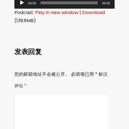
音
00:00
00:00
频
Podcast:
Play in new window
|
Download
播
(139.8MB)
放
器
发表回复
您的邮箱地址不会被公开。
必填项已用
*
标注
评论
*