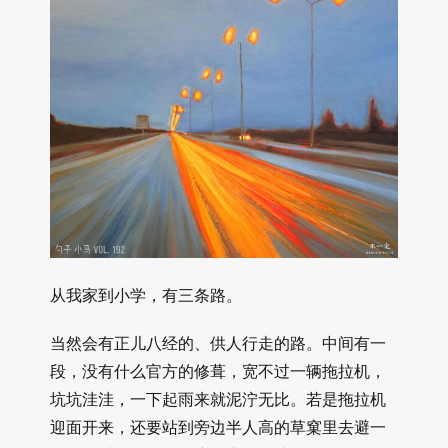
从我家到小学，有三条路。
当然会有正儿八经的、供人行走的路。中间有一
段，没有什么官方的修葺，宽不过一辆拖拉机，
坑坑洼洼，一下起雨来就泥泞无比。若是拖拉机
迎面开来，还要站到旁边半人高的草窠里去避一