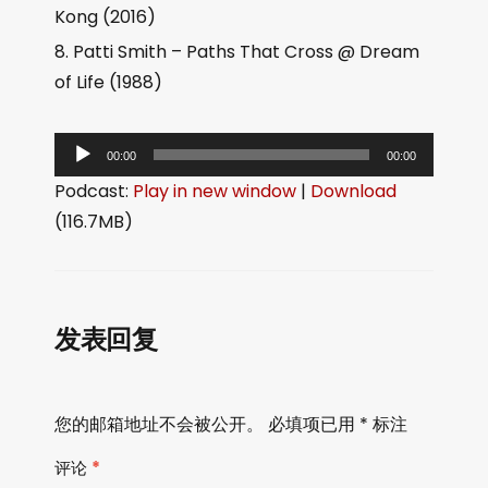
Kong (2016)
Patti Smith – Paths That Cross @ Dream
of Life (1988)
音
00:00
00:00
频
Podcast:
Play in new window
|
Download
播
(116.7MB)
放
器
发表回复
您的邮箱地址不会被公开。
必填项已用
*
标注
评论
*