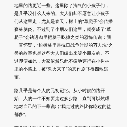
地里的路更近一些。这里除了淘气的小孩子们，
是几乎没什么人来的。大人们却不愿意让小孩子
们从这里走，尤其是春天，树上的“草爬子”会传播
森林脑炎。不过到了小朋友们这里，就变成了“草
爬子”会钻进肉里把脑子吃掉之类的恐怖传说；我
一直怀疑，“松树林里是抗日战争时期的万人坑”之
类的故事也是这些大人们编出来骗小朋友的。不
过即便如此，大家依然乐此不疲地穿行在小树林
里的小路上，被“鬼火来了”的恶作剧吓得四散逃
窜。
路几乎是每个人的元初记忆。从小时候的路开
始，人的一生不知要走过多少路，直到可以炫耀
地对自己的下一辈说出“我走过的路比你吃过的盐
都多”。