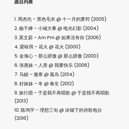
曲目列表
周杰伦 – 黑色毛衣 @ 十一月的萧邦 (2005)
杨千嬅 – 小城大事 @ 电光幻影 (2004)
莫文蔚 – Am Pm @ 如果没有你 (2006)
梁咏琪 – 花火 @ 花火 (2000)
金海心 – 那么骄傲 @ 那么骄傲 (2000)
张惠妹 – 人质 @ 我要快乐 (2006)
马頔 – 傲寒 @ 孤岛 (2014)
好妹妹 – 冬 @ 春生 (2012)
旅行团 – 于是我不再唱歌 @ 于是我不再唱歌
(2013)
陈鸿宇 – 理想三旬 @ 浓烟下的诗歌电台
(2016)