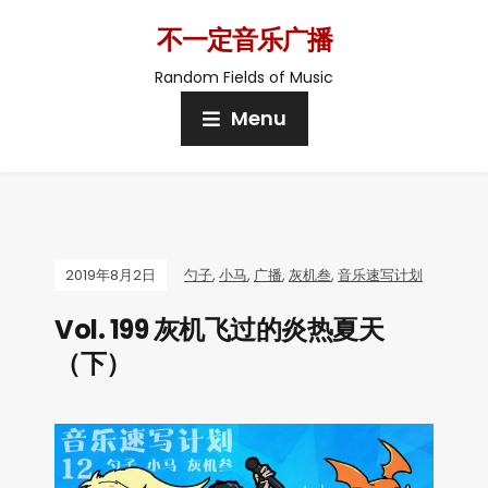
不一定音乐广播
Random Fields of Music
Menu
2019年8月2日
勺子
,
小马
,
广播
,
灰机叁
,
音乐速写计划
Vol. 199 灰机飞过的炎热夏天
（下）