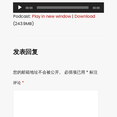
音
00:00
00:00
频
Podcast:
Play in new window
|
Download
播
(243.9MB)
放
器
发表回复
您的邮箱地址不会被公开。
必填项已用
*
标注
评论
*