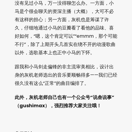
没有见过小马，万一没得聊怎么办。一方面，小
马是个很会聊天的资深主播（大概），大可不必
有这样的担心；另一方面，灰机也是筹谋了许
久，仔细地通过小马的豆瓣看了看他的品味、喜
好如何，“嗯，这个肯定可以”“emmm，那个可能
不行”，除了上期开头几首实在绕不开的动漫歌曲
以外，选歌基本上也正中小马的下怀。
跟我和小马剑走偏锋的非主流审美相比，设计出
身的灰机老师选出的音乐要顺畅得多——我们已经
很久没有这么“正常”的曲目编排了。
此外，灰机老师自己也有一个公众号“说叁说事”
（gushimax），强烈推荐大家关注哦！