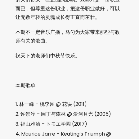
而已，但尊重这份职业，把这份职业做好，可以
让无数年轻的灵魂成长得正直而茁壮。
本期不一定音乐广播，马勺为大家带来那些与教
师有关的歌曲。
祝天下的老师们中秋节快乐。
本期歌单
林一峰 – 桃李园 @ 花诀 (2011)
许景淳 – 园丁与森林 @ 爱河月光 (2005)
福山雅治 – トモエ学園 (2017)
Maurice Jarre – Keating’s Triumph @