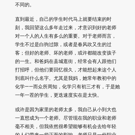
不同的。
直到最近，自己的学生时代马上就要结束的时
刻，我回望这么多年走过来，才意识到好的老师
对一个人的人生有多么的重要。对于老师而言，
学生不过是白驹过隙，或者是春风吹又生的过
客；但好的老师、坏的老师，或许都能改变孩子
的一生。和爸妈在县城逛街，经常会有人跟他们
打招呼，但他们要回忆很久，才能想起来这个人
到底叫什么名字。尤其是我妈，她常年教初中的
化学——而众所周知，化学只有初三才有，于是她
一年一茬的学生，更迭速度实在是太快。
或许是因为家里的老师太多，我自己从小到大也
一直想成为一个老师。尽管现在我的职业和老师
毫不相关，但我依然很希望能够有机会去给年轻
的人们带来一些正面的影响。老师只是一份职业