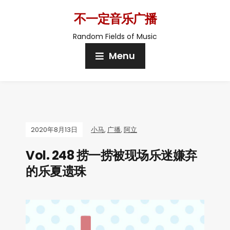
不一定音乐广播
Random Fields of Music
Menu
2020年8月13日
小马
,
广播
,
阿立
Vol. 248 捞一捞被现场乐迷嫌弃
的乐夏遗珠