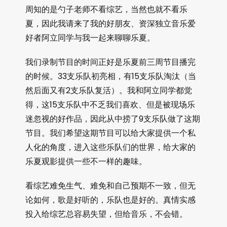
周知的是勺子老师不看综艺，当然也就不看乐
夏，因此我请来了我的好朋友、资深独立音乐爱
好者阿立同学与我一起来聊聊乐夏。
我们录制节目的时间正好是乐夏前三周节目播完
的时候。33支乐队初亮相，有15支乐队淘汰（当
然后面又有2支乐队复活）。我和阿立同学都觉
得，这15支乐队中不乏我们喜欢、但是被现场乐
迷忽视的好作品，因此从中捞了9支乐队做了这期
节目。我们希望这期节目可以给大家提供一个私
人化的角度，进入这些乐队们的世界，给大家的
乐夏观影提供一些不一样的趣味。
看综艺难免生气、难免和自己预期不一致，但无
论如何，歌是好听的，乐队也是好的。真情实感
投入给综艺总容易失望，但给音乐，不会错。