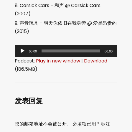
Carsick Cars – 和声 @ Carsick Cars
(2007)
声音玩具 – 明天你依旧在我身旁 @ 爱是昂贵的
(2015)
音
00:00
00:00
频
Podcast:
Play in new window
|
Download
播
(186.5MB)
放
器
发表回复
您的邮箱地址不会被公开。
必填项已用
*
标注