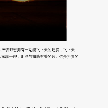
人应该都想拥有一副能飞上天的翅膀，飞上天
大家聊一聊，那些与翅膀有关的歌。你是折翼的