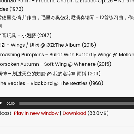
aurizio Pollini – Frédéric Chopin:12 Études, Op. 25 – No. 9
des (1972)
雷德里克·肖邦作曲，毛里奇奥·波利尼演奏钢琴 – 12首练习曲，作
制
声音玩具 – 小翅膀 (2017)
ØZI – Wings / 翅膀 @ ØZI:The Album (2018)
mashing Pumpkins – Bullet With Butterfly Wings @ Mellon C
orsaken Autumn – Soft Wing @ Whenere (2015)
雨镈 – 划过天空的翅膀 @ 我的名字叫雨镈 (2011)
he Beatles – Blackbird @ The Beatles (1968)
00:00
dcast:
Play in new window
|
Download
(88.0MB)