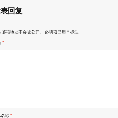
发表回复
的邮箱地址不会被公开。
必填项已用
*
标注
论
*
示名称
*