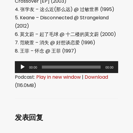
Crossover [EP] (2003)
4. 张学友 – 这么近(那么远) @ 过敏世界 (1995)
5. Keane – Disconnected @ Strangeland
(2012)
6. 莫文蔚 – 起了毛球 @ 十二楼的莫文蔚 (2000)
7. 范晓萱 – 消失 @ 好想谈恋爱 (1996)
8. 王菲 – 怀念 @ 王菲 (1997)
音
00:00
00:00
频
Podcast:
Play in new window
|
Download
播
(116.0MB)
放
器
发表回复