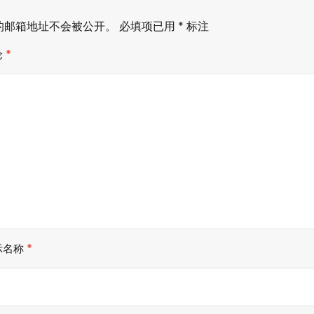
的邮箱地址不会被公开。
必填项已用
*
标注
论
*
示名称
*