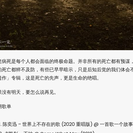
老病死是每个人都会面临的终极命题。并非所有的死亡都有预谋
的死亡都猝不及防，有些已早早暗示，只是后知后觉的我们体会
遗作」专辑，这是死亡的先声，更是生命的绝唱。
果没有明天，要怎么说再见。
期歌单
1. 陈奕迅 – 世界上不存在的歌 (2020 重唱版) @ 一首歌一个故事 