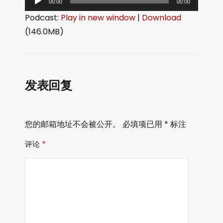
00:00
00:00
频
Podcast:
Play in new window
|
Download
播
(146.0MB)
放
器
发表回复
您的邮箱地址不会被公开。
必填项已用
*
标注
评论
*