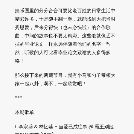
娱乐圈里的分分合合可要比老百姓的日常生活中
精彩许多，于是随手翻一翻，就能找到大把当时
秀恩爱，后来分得快（也未必快啦）的合作歌
曲，中间的故事也不要太精彩。这些歌就像丢不
掉的毕业论文一样永远伴随着他们的名字—当
然，听歌的人可比看毕业论文致谢的人多得多
咯！
那么接下来的两期节目，就有小马和勺子带领大
家一起八卦，啊不，一起欣赏吧！
***
本期歌单
1. 李宗盛 & 林忆莲 – 当爱已成往事 @ 霸王别姬