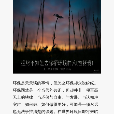
环保是天天谈的事情，但怎么环保却众说纷纭。
环保固然是一个当代的共识，但却并非一项至高
无上的铁律，当环保与自由、与发展、与认知冲
突时，如何做、如何做得更好，可能是一项永远
也无法争辩清楚的课题。在世界环境日即将来临