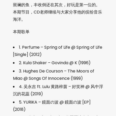
斑斓的鱼，丰收倒还在其次，好玩是第一位的。
本期节目，CD老师继续与大家分享他的缤纷音乐
海洋。
本期歌单
1. Perfume – Spring of Life @ Spring of Life
[Single] (2012)
2. Kula Shaker – Govinda @ K (1996)
3. Hughes De Courson – The Moors of
Miao @ Songs Of Innocence (1999)
4. 吴永吉 ft. Lulu 黄路梓茵 – 好笑神 @ 风中浮
沉的花蕊 (2019)
5. YURiKA – 鏡面の波 @ 鏡面の波 [EP]
(2018)