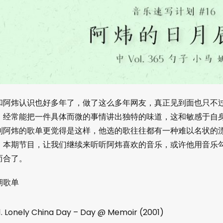
和阿炜认识也好多年了，做了这么多年网友，真正见到面也只不
，经常能把一件具体而微的事情讲出独特的味道，这和敏感于自
到阿炜的歌单更觉得是这样，他选的歌往往都有一种难以名状的
。本期节目，让我们继续来听听阿炜喜欢的音乐，或许他用音乐
而合了。
期歌单
1. Lonely China Day – Day @ Memoir (2001)