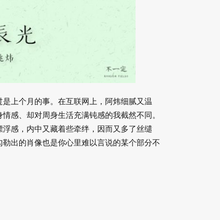
过是上个月的事。在互联网上，阿炜细腻又温
身情感、却对周身生活充满钝感的我截然不同。
漂浮感，内中又藏着些牵绊，因而又多了丝缱
勾勒出的肖像也是你心里难以言说的某个部分不