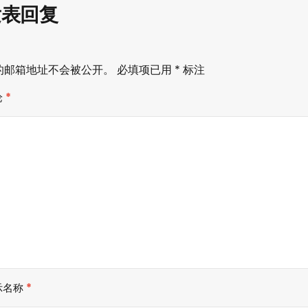
发表回复
的邮箱地址不会被公开。
必填项已用
*
标注
论
*
示名称
*