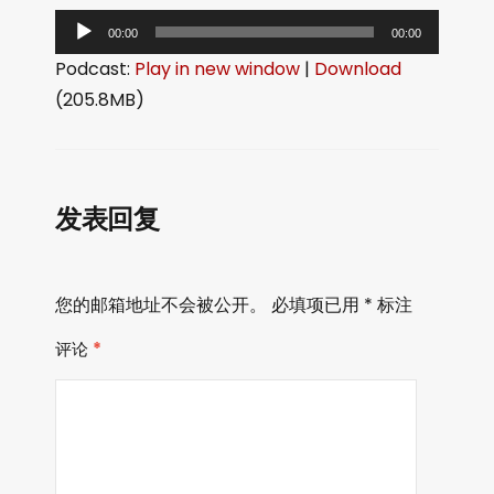
音
00:00
00:00
频
Podcast:
Play in new window
|
Download
播
(205.8MB)
放
器
发表回复
您的邮箱地址不会被公开。
必填项已用
*
标注
评论
*