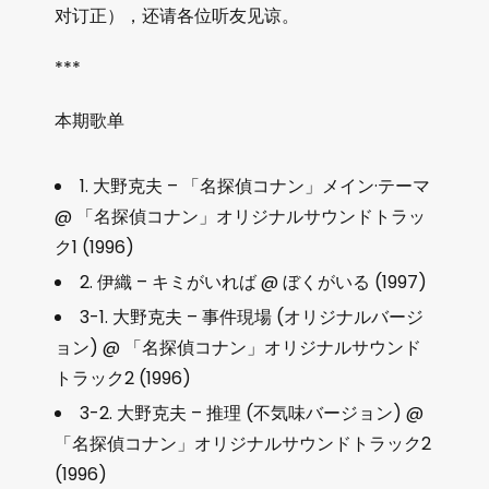
对订正），还请各位听友见谅。
***
本期歌单
1. 大野克夫 – 「名探偵コナン」メイン·テーマ
@ 「名探偵コナン」オリジナルサウンドトラッ
ク1 (1996)
2. 伊織 – キミがいれば @ ぼくがいる (1997)
3-1. 大野克夫 – 事件現場 (オリジナルバージ
ョン) @ 「名探偵コナン」オリジナルサウンド
トラック2 (1996)
3-2. 大野克夫 – 推理 (不気味バージョン) @
「名探偵コナン」オリジナルサウンドトラック2
(1996)