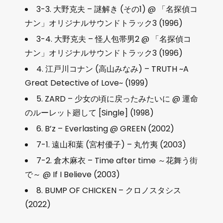
3-3. 大野克夫 – 謎解き (その1) @ 「名探偵コ
ナン」オリジナルサウンドトラック3 (1996)
3-4. 大野克夫 – 怪人包帯男2 @ 「名探偵コ
ナン」オリジナルサウンドトラック3 (1996)
4. 江戸川コナン (高山みなみ) – TRUTH ~A
Great Detective of Love~ (1999)
5. ZARD – 少女の頃に戻ったみたいに @ 運命
のルーレット廻して [Single] (1998)
6. B’z – Everlasting @ GREEN (2002)
7-1. 遠山和葉 (宮村優子) – 丸竹夷 (2003)
7-2. 倉木麻衣 – Time after time ～花舞う街
で～ @ If I Believe (2003)
8. BUMP OF CHICKEN – クロノスタシス
(2022)