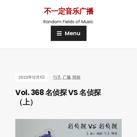
不一定音乐广播
Random Fields of Music
Menu
2022年12月1日
勺子
,
广播
,
阿炜
Vol. 368 名侦探 VS 名侦探
（上）