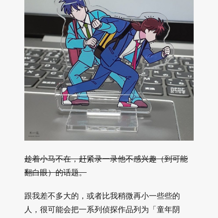
趁着小马不在，赶紧录一录他不感兴趣（到可能
翻白眼）的话题。
跟我差不多大的，或者比我稍微再小一些些的
人，很可能会把一系列侦探作品列为「童年阴