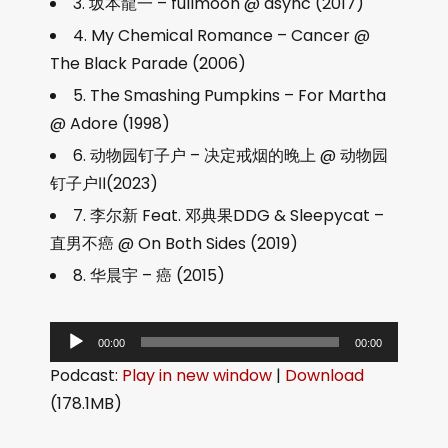
3. 坂本龍一 – fullmoon @ async (2017)
4. My Chemical Romance – Cancer @
The Black Parade (2006)
5. The Smashing Pumpkins – For Martha
@ Adore (1998)
6. 动物园钉子户 – 决定戒烟的晚上 @ 动物园
钉子户Ⅱ(2023)
7. 李尔新 Feat. 邓典果DDG & Sleepycat –
直男不癌 @ On Both Sides (2019)
8. 华晨宇 – 癌 (2015)
音
00:00
00:00
频
Podcast:
Play in new window
|
Download
播
(178.1MB)
放
器