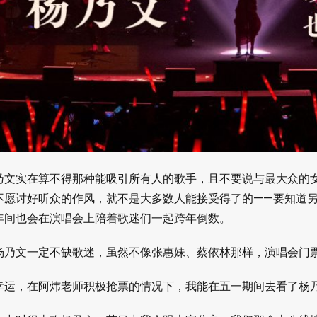
乃文实在算不得那种能吸引所有人的歌手，且不要说与最大众的
不愿讨好听众的作风，就不是大多数人能接受得了的——要知道
年间也会在演唱会上陪着歌迷们一起跨年倒数。
杨乃文一定不缺歌迷，虽然不像张惠妹、蔡依林那样，演唱会门
幸运，在阿炜老师积极抢票的情况下，我能在五一期间去看了杨