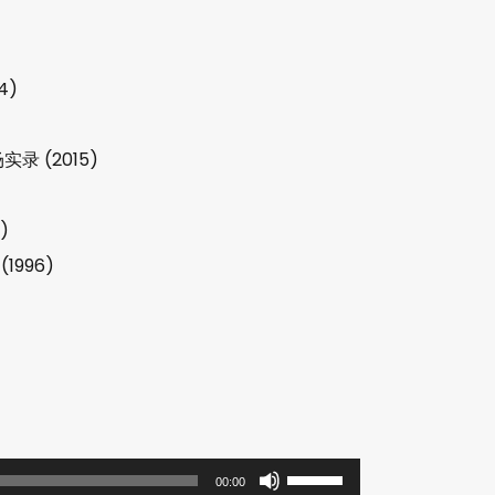
4)
实录 (2015)
)
1996)
使
00:00