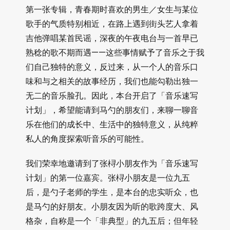
第一张专辑，青春期时喜欢的男生／女生与某位
歌手的气质特别相近，在路上遇到街头艺人拿着
吉他弹唱某首民谣，深夜的午夜电台与一首早已
熟稔的歌不期而遇——这些事情赋予了音乐之于我
们自己独特的意义，反过来，从一个人的音乐口
味和与之相关的故事经历，我们也能勾勒出独一
无二的音乐脸孔。因此，本台开启了「音乐速写
计划」，希望能请到马勺的朋友们，来聊一聊音
乐在他们的成长中、生活中的独特意义，从纯粹
私人的角度探索听音乐的可能性。
我们荣幸地邀请到了张桪小朋友作为「音乐速写
计划」的第一位嘉宾。张桪小朋友是一位九五
后，是勺子老师的学生，是本台的忠实听众，也
是马勺的好朋友。小朋友因为听的歌跨度大、风
格杂，自称是一个「非典型」的九五后；但年轻