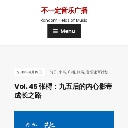
不一定音乐广播
Random Fields of Music
Menu
2016年8月19日
勺子
,
小马
,
广播
,
张桪
,
音乐速写计划
Vol. 45 张桪：九五后的内心影帝
成长之路