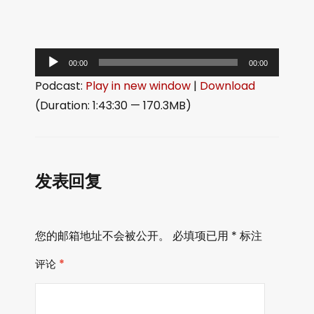
音
00:00
00:00
频
Podcast:
Play in new window
|
Download
播
(Duration: 1:43:30 — 170.3MB)
放
器
发表回复
您的邮箱地址不会被公开。
必填项已用
*
标注
评论
*