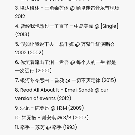
嘎达梅林 – 王勇毒莲体 @ 哟嘎迷笛音乐节现场
2012
曾经我也想过一了百了 – 中岛美嘉 @ [Single]
(2013)
假如让我说下去 – 杨千嬅 @ 万紫千红演唱会
2002 (2002)
你笑着流出了泪 – 尹吾 @ 每个人的一生 都是
一次远行 (2000)
银河冬令恋曲 – 昏鸦 @ 一切不灭定律 (2015)
Read All About It – Emeli Sandé @ our
version of events (2012)
沙龙 – 陈奕迅 @ H3M (2009)
钟无艳 – 谢安琪 @ 3/8 (2007)
牵手 – 苏芮 @ 牵手 (1993)