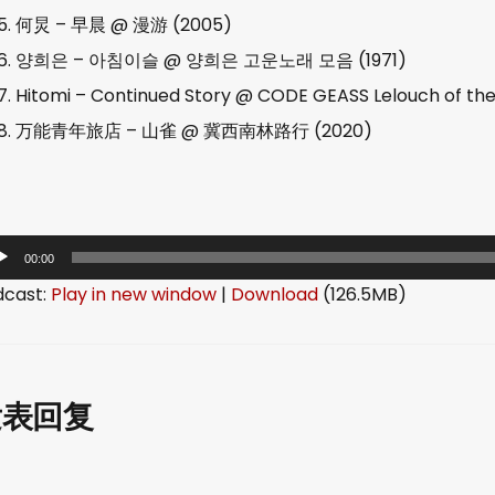
5. 何炅 – 早晨 @ 漫游 (2005)
6. 양희은 – 아침이슬 @ 양희은 고운노래 모음 (1971)
7. Hitomi – Continued Story @ CODE GEASS Lelouch of the 
8. 万能青年旅店 – 山雀 @ 冀西南林路行 (2020)
00:00
dcast:
Play in new window
|
Download
(126.5MB)
发表回复