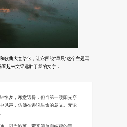
列表和歌曲大意给它，让它围绕“早晨”这个主题写
码看起来文采远胜于我的文字：
钟惊梦，寒意透骨，但当第一缕阳光穿
中风声，仿佛在诉说生命的意义。无论
。
唤，阳光洒落，带来简单而纯粹的幸