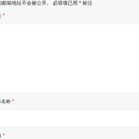
的邮箱地址不会被公开。
必填项已用
*
标注
论
*
示名称
*
箱
*