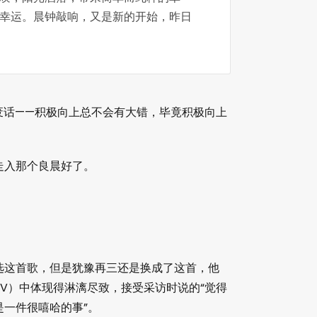
幸运。晨钟敲响，又是新的开始，昨日
废话——积极向上总不会有大错，毕竟积极向上
走入那个良晨好了。
选这首歌，但是犹豫再三还是换成了这首，他
V）中体现得淋漓尽致，接受采访时说的“觉得
是一件很嘻哈的事”。