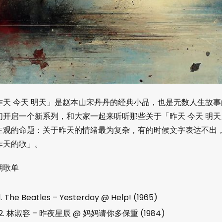
昨天 今天 明天」是赵本山宋丹丹的经典小品，也是无数人生故
们开启一个新系列，和大家一起来听听那些关于「昨天 今天 明
主观的命题：关于昨天的情绪最为复杂，有的时候文字表达不出
昨天的歌」。
期歌单
1. The Beatles – Yesterday @ Help! (1965)
2. 林淑容 – 昨夜星辰 @ 妈妈请你多保重 (1984)