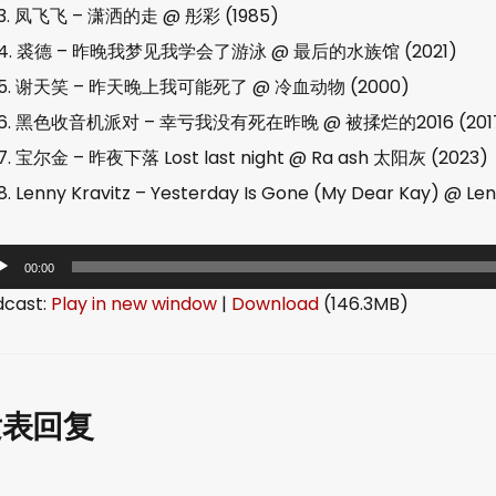
3. 凤飞飞 – 潇洒的走 @ 彤彩 (1985)
4. 裘德 – 昨晚我梦见我学会了游泳 @ 最后的水族馆 (2021)
5. 谢天笑 – 昨天晚上我可能死了 @ 冷血动物 (2000)
6. 黑色收音机派对 – 幸亏我没有死在昨晚 @ 被揉烂的2016 (201
7. 宝尔金 – 昨夜下落 Lost last night @ Ra ash 太阳灰 (2023)
8. Lenny Kravitz – Yesterday Is Gone (My Dear Kay) @ Len
00:00
dcast:
Play in new window
|
Download
(146.3MB)
发表回复