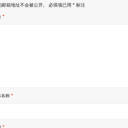
的邮箱地址不会被公开。
必填项已用
*
标注
论
*
示名称
*
箱
*