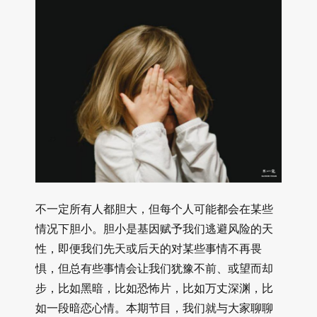
不一定所有人都胆大，但每个人可能都会在某些
情况下胆小。胆小是基因赋予我们逃避风险的天
性，即便我们先天或后天的对某些事情不再畏
惧，但总有些事情会让我们犹豫不前、或望而却
步，比如黑暗，比如恐怖片，比如万丈深渊，比
如一段暗恋心情。本期节目，我们就与大家聊聊