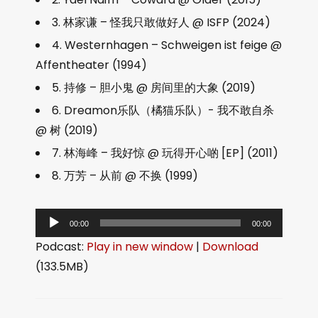
3. 林家谦 – 怪我只敢做好人 @ ISFP (2024)
4. Westernhagen – Schweigen ist feige @
Affentheater (1994)
5. 持修 – 胆小鬼 @ 房间里的大象 (2019)
6. Dreamon乐队（橘猫乐队）- 我不敢自杀
@ 树 (2019)
7. 林海峰 – 我好惊 @ 玩得开心啲 [EP] (2011)
8. 万芳 – 从前 @ 不换 (1999)
音
00:00
00:00
频
Podcast:
Play in new window
|
Download
播
(133.5MB)
放
器