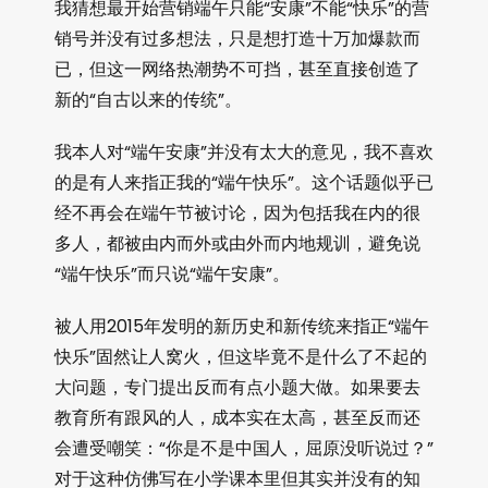
我猜想最开始营销端午只能“安康”不能“快乐”的营
销号并没有过多想法，只是想打造十万加爆款而
已，但这一网络热潮势不可挡，甚至直接创造了
新的“自古以来的传统”。
我本人对“端午安康”并没有太大的意见，我不喜欢
的是有人来指正我的“端午快乐”。这个话题似乎已
经不再会在端午节被讨论，因为包括我在内的很
多人，都被由内而外或由外而内地规训，避免说
“端午快乐”而只说“端午安康”。
被人用2015年发明的新历史和新传统来指正“端午
快乐”固然让人窝火，但这毕竟不是什么了不起的
大问题，专门提出反而有点小题大做。如果要去
教育所有跟风的人，成本实在太高，甚至反而还
会遭受嘲笑：“你是不是中国人，屈原没听说过？”
对于这种仿佛写在小学课本里但其实并没有的知