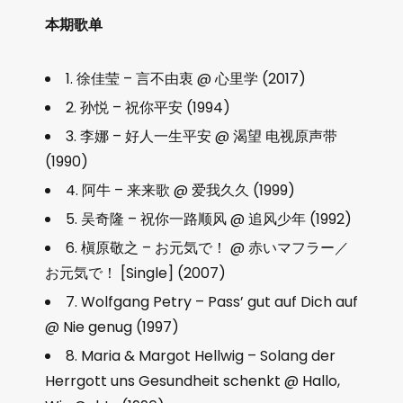
本期歌单
1. 徐佳莹 – 言不由衷 @ 心里学 (2017)
2. 孙悦 – 祝你平安 (1994)
3. 李娜 – 好人一生平安 @ 渴望 电视原声带
(1990)
4. 阿牛 – 来来歌 @ 爱我久久 (1999)
5. 吴奇隆 – 祝你一路顺风 @ 追风少年 (1992)
6. 槇原敬之 – お元気で！ @ 赤いマフラー／
お元気で！ [Single] (2007)
7. Wolfgang Petry – Pass’ gut auf Dich auf
@ Nie genug (1997)
8. Maria & Margot Hellwig – Solang der
Herrgott uns Gesundheit schenkt @ Hallo,