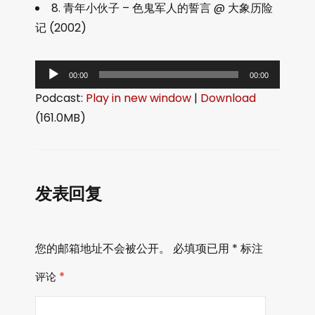
8. 青年小伙子 – 色鬼军人的誓言 @ 大象历险
记 (2002)
音
00:00
00:00
频
Podcast:
Play in new window
|
Download
播
(161.0MB)
放
器
发表回复
您的邮箱地址不会被公开。
必填项已用
*
标注
评论
*