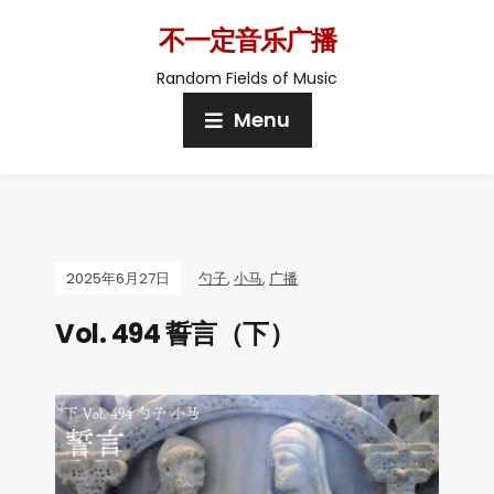
不一定音乐广播
Random Fields of Music
Menu
2025年6月27日
勺子
,
小马
,
广播
Vol. 494 誓言（下）