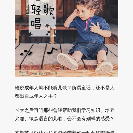
谁说成年人就不能听儿歌？所谓童谣，还不是大
都出自成年人之手？
长大之后再听那些曾经帮助我们学习知识、培养
兴趣、锻炼语言的儿歌，会不会有别样的感受？
本期节目就让小马和勺子带着你一起领略唱给成