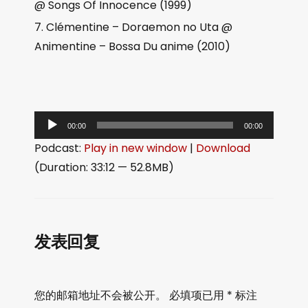
@ Songs Of Innocence (1999)
Clémentine – Doraemon no Uta @
Animentine – Bossa Du anime (2010)
音
00:00
00:00
频
Podcast:
Play in new window
|
Download
播
(Duration: 33:12 — 52.8MB)
放
器
发表回复
您的邮箱地址不会被公开。
必填项已用
*
标注