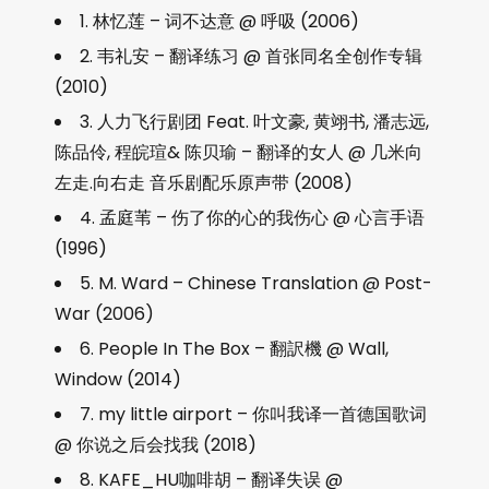
1. 林忆莲 – 词不达意 @ 呼吸 (2006)
2. 韦礼安 – 翻译练习 @ 首张同名全创作专辑
(2010)
3. 人力飞行剧团 Feat. 叶文豪, 黄翊书, 潘志远,
陈品伶, 程皖瑄& 陈贝瑜 – 翻译的女人 @ 几米向
左走.向右走 音乐剧配乐原声带 (2008)
4. 孟庭苇 – 伤了你的心的我伤心 @ 心言手语
(1996)
5. M. Ward – Chinese Translation @ Post-
War (2006)
6. People In The Box – 翻訳機 @ Wall,
Window (2014)
7. my little airport – 你叫我译一首德国歌词
@ 你说之后会找我 (2018)
8. KAFE_HU咖啡胡 – 翻译失误 @