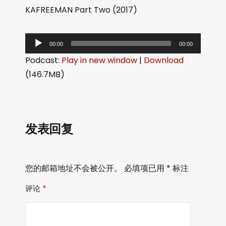
KAFREEMAN Part Two (2017)
音
00:00
00:00
频
Podcast:
Play in new window
|
Download
播
(146.7MB)
放
器
发表回复
您的邮箱地址不会被公开。
必填项已用
*
标注
评论
*