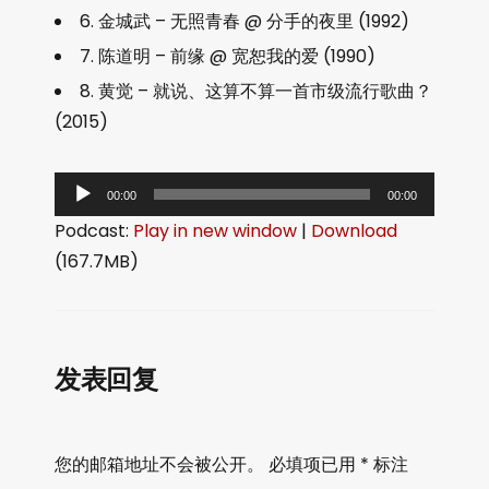
6. 金城武 – 无照青春 @ 分手的夜里 (1992)
7. 陈道明 – 前缘 @ 宽恕我的爱 (1990)
8. 黄觉 – 就说、这算不算一首市级流行歌曲？
(2015)
音
00:00
00:00
频
Podcast:
Play in new window
|
Download
播
(167.7MB)
放
器
发表回复
您的邮箱地址不会被公开。
必填项已用
*
标注