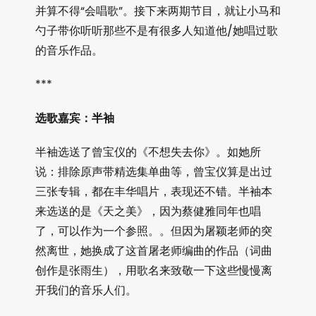
并算不得“会唱歌”。接下来两期节目，就让小马和
勺子带你听听那些不是有很多人知道他/她唱过歌
的音乐作品。
***
选歌嘉宾：半袖
半袖选送了曾宝仪的《不想失去你》。如她所
说：排除原声带精选集单曲等，曾宝仪算是出过
三张专辑，都在丰华唱片，表现还不错。半袖本
来选送的是《天之美》，因为蔡健雅同年也唱
了，可以作为一个参照。。但因为屠颖老师的突
然离世，她换成了这首屠老师编曲的作品（词曲
创作是张雨生），用歌名来致敬一下这些慢慢离
开我们的音乐人们。