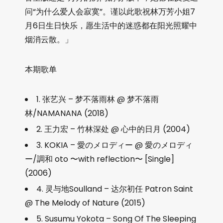
问“为什么爱人会寂寞”。谨以此歌祝林万芳小姐7
月6日生日快乐，愿生活中的迷惑都在阳光照耀中
烟消云散。」
本期歌单
1. 张艺兴 – 梦不落雨林 @ 梦不落雨
林/NAMANANA (2018)
2. 王力宏 – 竹林深处 @ 心中的日月 (2004)
3. KOKIA – 愛のメロディー @ 愛のメロディ
ー/調和 oto 〜with reflection〜 [Single]
(2006)
4. 灵与地Soulland – 达尔初任 Patron Saint
@ The Melody of Nature (2015)
5. Susumu Yokota – Song Of The Sleeping