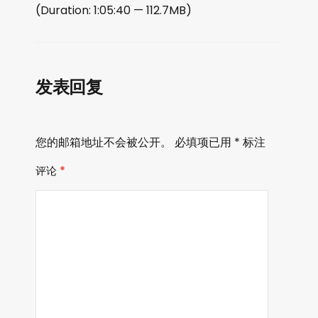
播
(Duration: 1:05:40 — 112.7MB)
放
器
发表回复
您的邮箱地址不会被公开。
必填项已用
*
标注
评论
*