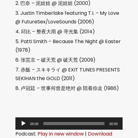
巴奈 – 泥娃娃 @ 泥娃娃 (2000)
Justin Timberlake featuring T.I. – My Love
@ FutureSex/LoveSounds (2006)
邱比 – 整夜大雨 @ 寻光集 (2014)
Patti Smith – Because The Night @ Easter
(1978)
张芸京 – 破天荒 @ 破天荒 (2009)
赤飯 – スキキライ @ EXIT TUNES PRESENTS
SEKIHAN the GOLD (2011)
卢冠廷 – 世事何曾是绝对 @ 陪着你走 (1986)
音
00:00
00:00
频
Podcast:
Play in new window
|
Download