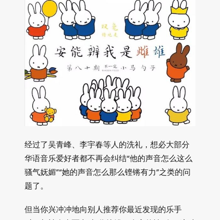
经过了吴青峰、李宇春等人的洗礼，想必大部分
华语音乐爱好者都不再会纠结“他的声音怎么这么
骚气妩媚”“她的声音怎么那么铿锵有力”之类的问
题了。
但当你兴冲冲地向别人推荐你最近发现的乐手